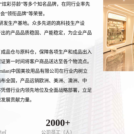
绮”、“炫彩芬龄”等多个知名品牌，在同行业率先
博览会“领衔品牌”等荣誉。
的研发生产基地。众多先进的高科技生产设
产出的产品品质稳固、产能稳定，为企业产品
划了成品仓与原料仓，保障各项生产和成品出入
保证第一时间将客户商品送达至各个物流点。
ilan)中国美妆用品有限公司在行业内树立
遍布全国，产品远销欧洲、美洲、澳洲、中
将凭借行业内领先地位及全面战略部署，立足
速发展贡献力量。
2000+
地㎡
公司员工（人）