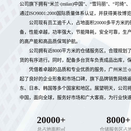
公司旗下拥有“米兰·(milan)中国”、“雪玛丽”、“可
通过ISO9001:2000国际质量体系认证，并获得美妆
公司现有员工逾千人，占地面积20000多平方米
备，性能卓越，功率强大，节能降耗，安全可靠，生
的高产能和高品质保驾护航。
公司拥有近8000平方米的仓储服务区，合理规
货的有序进行。同时，配备多台货车负责成品出库，
凭借着卓越的品质和专业优质的服务，广州米兰·(m
起了良好的企业形象和市场口碑，旗下品牌销售网络
东、日本、韩国等多个国家和地区。展望明天，公司
中国，面向全球，服务好市场和广大客商，为行业快
20000+
8000+
总占地面积㎡
仓储服务区占