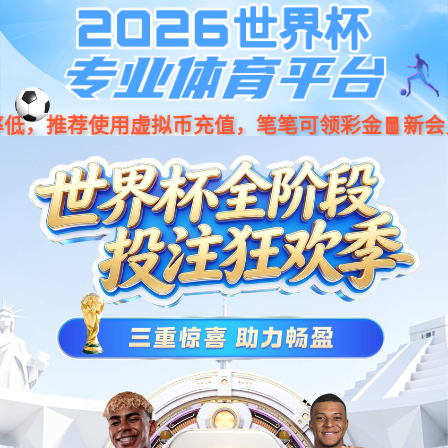
中文
米兰·(milan)中国·美妆领航者
立足中国，面向全球，服务好市场和广大客商，为行业快
速发展贡献力量。
WE HAVE THE ADVANTAGE OF
我们的优势