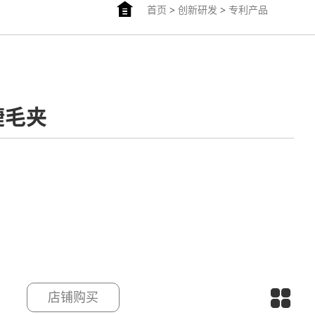
首页
>
创新研发
>
专利产品
睫毛夹
店铺购买