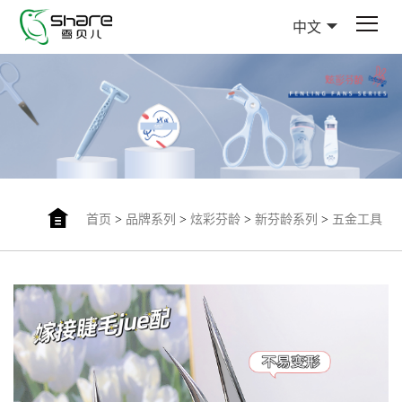
中文
首页
>
品牌系列
>
炫彩芬龄
>
新芬龄系列
>
五金工具