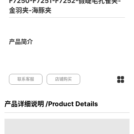
F7250-F7251-F7252-假睫毛孔雀夹-
金羽夹-海豚夹
产品简介
联系客服
店铺购买
产品详细说明
/Product Details