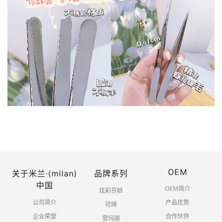
OEM
关于米兰·(milan)
品牌系列
中国
OEM简介
炫彩芬龄
公司简介
产品优势
可绮
企业荣誉
合作伙伴
雪玛丽