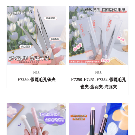
NO.
NO.
F7250-假睫毛孔雀夹
F7250-F7251-F7252-假睫毛孔
雀夹-金羽夹-海豚夹