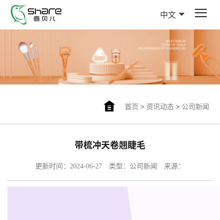
中文
首页
>
资讯动态
>
公司新闻
带梳冲天卷翘睫毛
更新时间：2024-06-27
类型：公司新闻
来源：