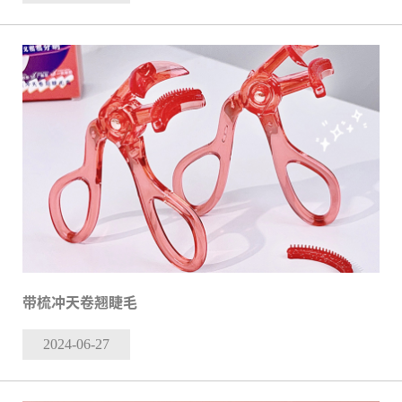
带梳冲天卷翘睫毛
2024-06
-27