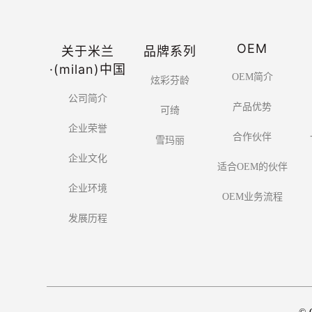
OEM
关于米兰
品牌系列
·(milan)中国
OEM简介
炫彩芬龄
公司简介
产品优势
可绮
企业荣誉
合作伙伴
雪玛丽
企业文化
适合OEM的伙伴
企业环境
OEM业务流程
发展历程