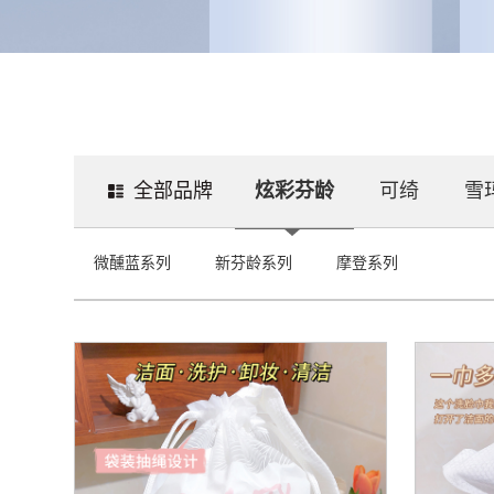
全部品牌
炫彩芬龄
可绮
雪
微醺蓝系列
新芬龄系列
摩登系列