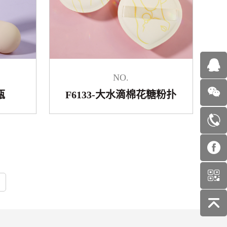
NO.
瓶
F6133-大水滴棉花糖粉扑