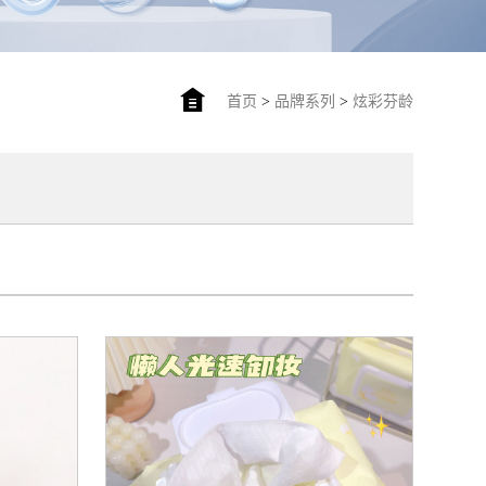
首页
>
品牌系列
>
炫彩芬龄