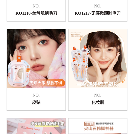
NO.
NO.
KQ1218-丝滑肌刮毛刀
KQ1217-无感微距刮毛刀
NO.
NO.
皮贴
化妆刷