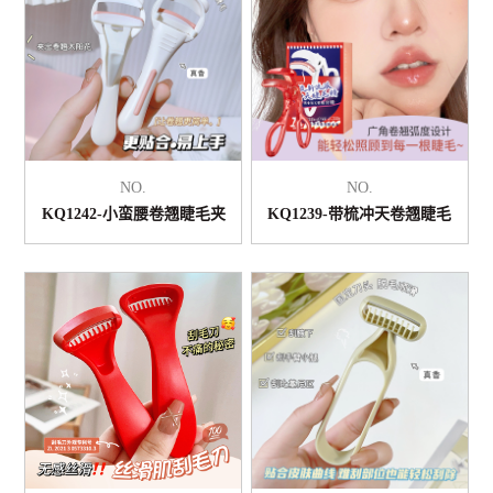
NO.
NO.
KQ1242-小蛮腰卷翘睫毛夹
KQ1239-带梳冲天卷翘睫毛