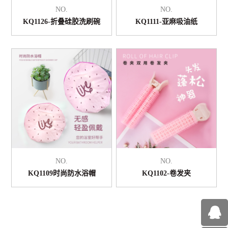
NO.
NO.
KQ1126-折叠硅胶洗刷碗
KQ1111-亚麻吸油纸
NO.
NO.
KQ1109时尚防水浴帽
KQ1102-卷发夹