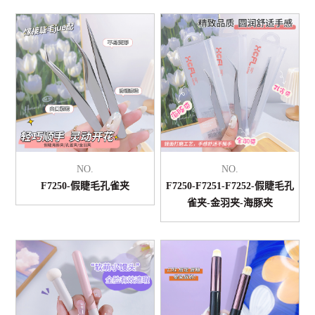
NO.
NO.
F7250-假睫毛孔雀夹
F7250-F7251-F7252-假睫毛孔
雀夹-金羽夹-海豚夹