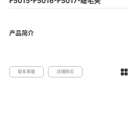
F5015-F5016-F5017-睫毛夹
产品简介
联系客服
店铺购买