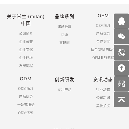
OEM
关于米兰·(milan)
品牌系列
中国
OEM简介
炫彩芬龄
公司简介
产品优势
可绮
企业荣誉
合作伙伴
雪玛丽
企业文化
适合OEM的伙伴
企业环境
OEM业务流程
发展历程
ODM
创新研发
资讯动态
ODM简介
专利产品
行业动态
产品优势
公司新闻
一站式服务
美妆护肤
ODM优势