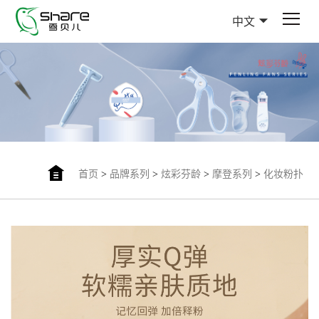
中文
首页
>
品牌系列
>
炫彩芬龄
>
摩登系列
>
化妆粉扑