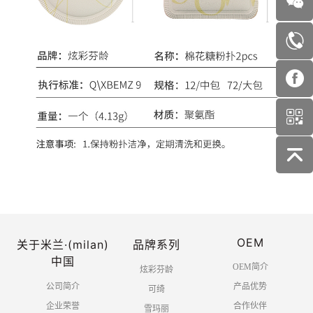
OEM
关于米兰·(milan)
品牌系列
中国
OEM简介
炫彩芬龄
公司简介
产品优势
可绮
企业荣誉
合作伙伴
雪玛丽