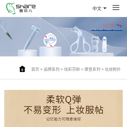
中文
首页
>
品牌系列
>
炫彩芬龄
>
摩登系列
>
化妆粉扑