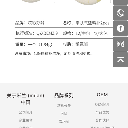
OEM
关于米兰·(milan)
品牌系列
中国
OEM简介
炫彩芬龄
公司简介
产品优势
可绮
企业荣誉
合作伙伴
雪玛丽