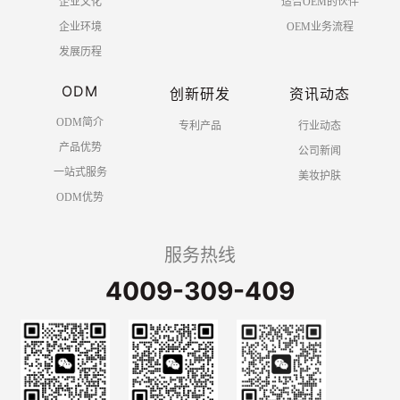
企业文化
适合OEM的伙伴
企业环境
OEM业务流程
发展历程
ODM
创新研发
资讯动态
ODM简介
专利产品
行业动态
产品优势
公司新闻
一站式服务
美妆护肤
ODM优势
服务热线
4009-309-409