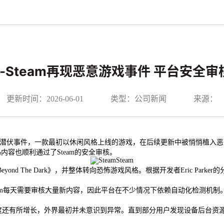
u官网-Steam再现恶意游戏事件 平台安
更新时间：2026-06-01
类型：公司新闻
来源：
现恶意软件潜伏事件，一款最初以休闲风格上线的游戏，在后续更新中被悄悄
代码内容也顺利通过了Steam的安全审核。
Steam
e Dark》，并整体转向恐怖游戏风格。根据开发者Eric Parker的分析，
am每天需要审核大量新内容，因此平台在不少情况下依赖自动化检测机制
家数量一度还有所增长，外界最初并未意识到异常。直到部分用户发现设备后