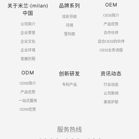
OEM
关于米兰·(milan)
品牌系列
中国
OEM简介
炫彩芬龄
公司简介
产品优势
可绮
企业荣誉
合作伙伴
雪玛丽
企业文化
适合OEM的伙伴
企业环境
OEM业务流程
发展历程
ODM
创新研发
资讯动态
ODM简介
专利产品
行业动态
产品优势
公司新闻
一站式服务
美妆护肤
ODM优势
服务热线