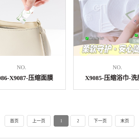
NO.
NO.
086-X9087-压缩面膜
X9085-压缩浴巾-
首页
上一页
1
2
下一页
末页