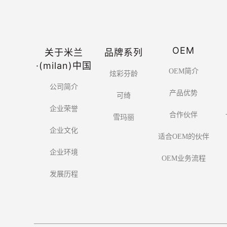
OEM
关于米兰
品牌系列
·(milan)中国
OEM简介
炫彩芬龄
公司简介
产品优势
可绮
企业荣誉
合作伙伴
雪玛丽
企业文化
适合OEM的伙伴
企业环境
OEM业务流程
发展历程