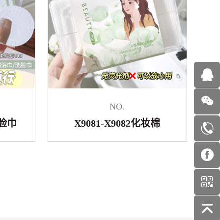
NO.
洗脸巾
X9081-X9082化妆棉