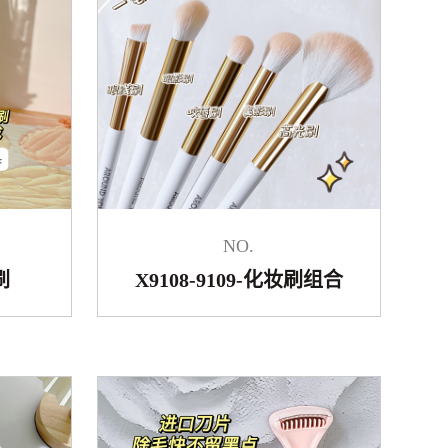
NO.
刷
X9108-9109-化妆刷组合