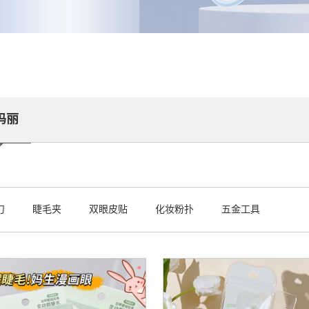
玛丽
刀
睫毛夹
双眼皮贴
化妆粉扑
五金工具