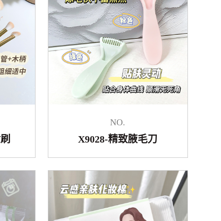
NO.
妆刷
X9028-精致腋毛刀