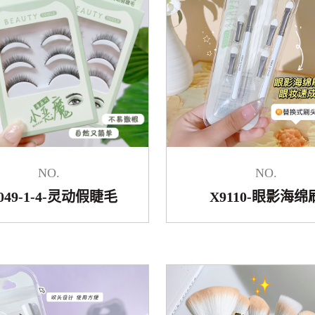
NO.
NO.
049-1-4-灵动假睫毛
X9110-眼影海绵