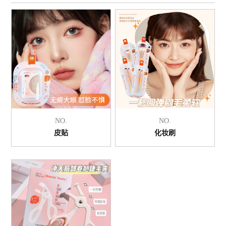
NO.
NO.
皮贴
化妆刷