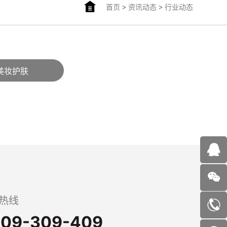
首页
>
资讯动态
>
行业动态
美妆护肤
热线
09-309-409