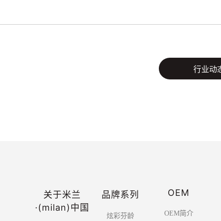
行业动
OEM
关于米兰
品牌系列
·(milan)中国
OEM简介
炫彩芬龄