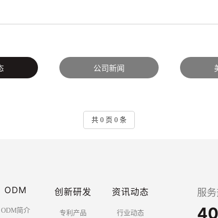
态
公司新闻
共 0 页 0 条
ODM
创新研发
资讯动态
服务
40
ODM简介
专利产品
行业动态