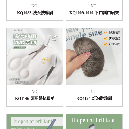
NO.
NO.
KQ1083-洗头按摩刷
KQ1009-1010-平口斜口眉夹
NO.
NO.
KQ1146-两用带梳眉剪
KQ1124-灯泡散粉刷