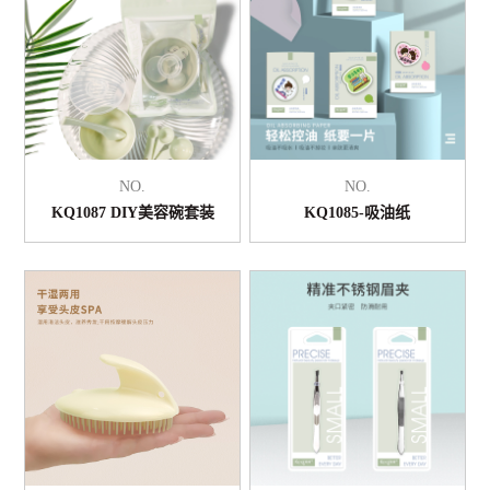
NO.
NO.
KQ1087 DIY美容碗套装
KQ1085-吸油纸