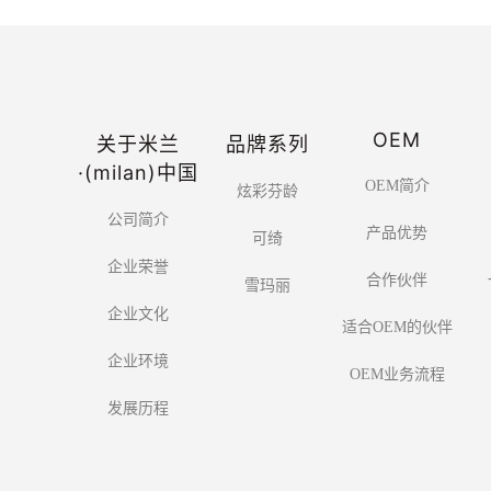
OEM
关于米兰
品牌系列
·(milan)中国
OEM简介
炫彩芬龄
公司简介
产品优势
可绮
企业荣誉
合作伙伴
雪玛丽
企业文化
适合OEM的伙伴
企业环境
OEM业务流程
发展历程