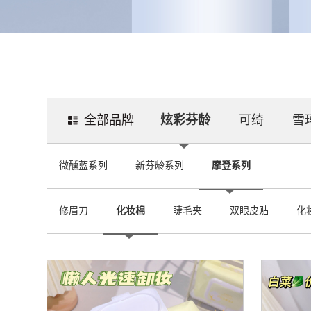
全部品牌
炫彩芬龄
可绮
雪
微醺蓝系列
新芬龄系列
摩登系列
修眉刀
化妆棉
睫毛夹
双眼皮贴
化