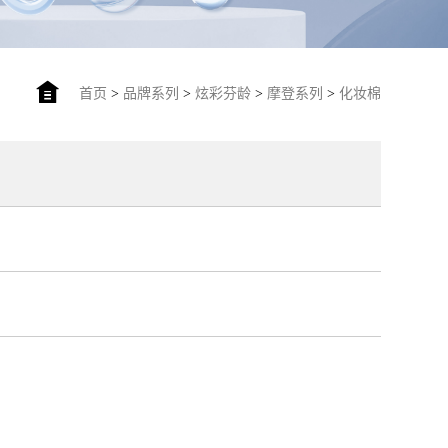
首页
>
品牌系列
>
炫彩芬龄
>
摩登系列
>
化妆棉