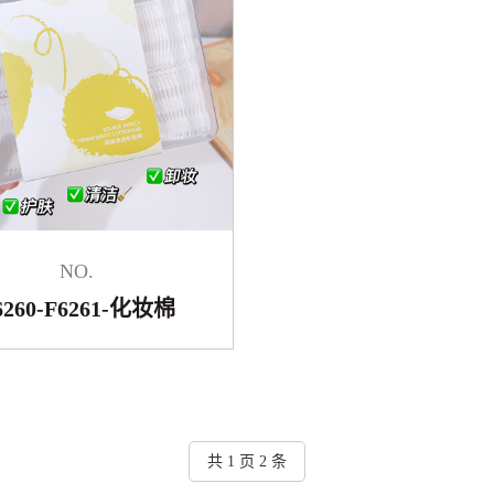
NO.
6260-F6261-化妆棉
共 1 页 2 条