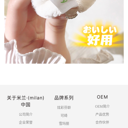
OEM
关于米兰·(milan)
品牌系列
中国
OEM简介
炫彩芬龄
公司简介
产品优势
可绮
企业荣誉
合作伙伴
雪玛丽