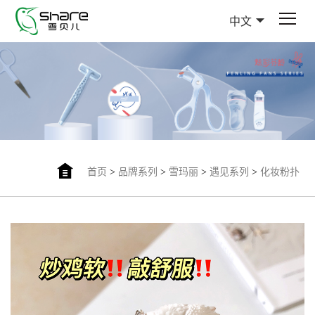
中文
首页
>
品牌系列
>
雪玛丽
>
遇见系列
>
化妆粉扑