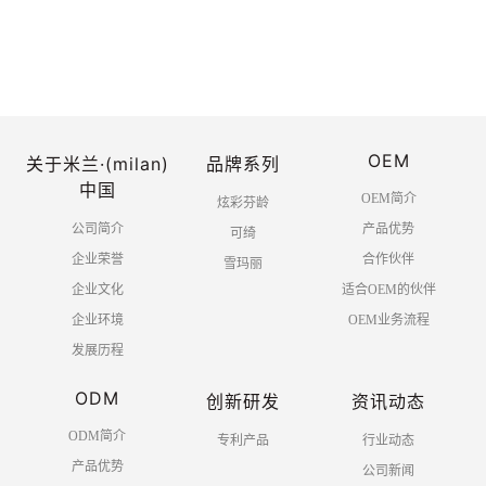
OEM
关于米兰·(milan)
品牌系列
中国
OEM简介
炫彩芬龄
公司简介
产品优势
可绮
企业荣誉
合作伙伴
雪玛丽
企业文化
适合OEM的伙伴
企业环境
OEM业务流程
发展历程
ODM
创新研发
资讯动态
ODM简介
专利产品
行业动态
产品优势
公司新闻