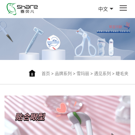
中文
首页
>
品牌系列
>
雪玛丽
>
遇见系列
>
睫毛夹