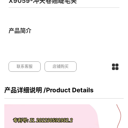
X9059-冲天卷翘睫毛夹
产品简介
联系客服
店铺购买
产品详细说明
/Product Details