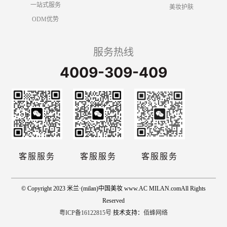
一站式服务
美妆护肤
ODM优势
服务热线
4009-309-409
客服服务
客服服务
客服服务
© Copyright 2023 米兰·(milan)中国美妆 www.AC MILAN.comAll Rights
Reserved
粤ICP备16122815号
技术支持：
佰蜂网络