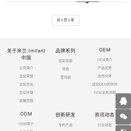
共 0 页 0 条
OEM
关于米兰·(milan)
品牌系列
中国
OEM简介
炫彩芬龄
公司简介
产品优势
可绮
企业荣誉
合作伙伴
雪玛丽
企业文化
适合OEM的伙伴
企业环境
OEM业务流程
发展历程
ODM
创新研发
资讯动态
ODM简介
专利产品
行业动态