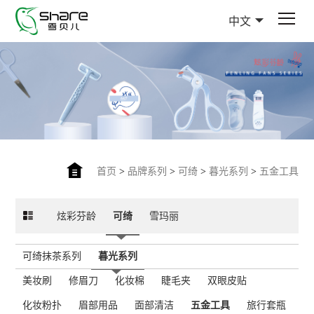
中文
首页
>
品牌系列
>
可绮
>
暮光系列
>
五金工具
炫彩芬龄
可绮
雪玛丽
可绮抹茶系列
暮光系列
美妆刷
修眉刀
化妆棉
睫毛夹
双眼皮贴
化妆粉扑
眉部用品
面部清洁
五金工具
旅行套瓶